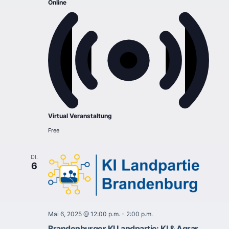
Online
Virtual Veranstaltung
Free
DI.
6
Mai 6, 2025 @ 12:00 p.m.
-
2:00 p.m.
Brandenburger KI Landpartie: KI & Agrar