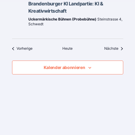
Brandenburger KI Landpartie: KI &
Kreativwirtschaft
Uckermärkische Bühnen (Probebühne)
Steinstrasse 4,
Schwedt
Veranstaltungen
Veranstal
Vorherige
Heute
Nächste
Kalender abonnieren