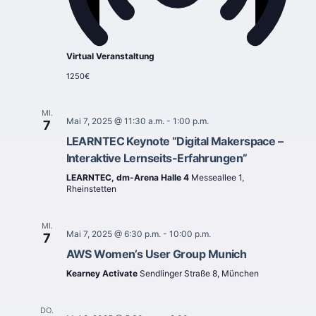
Virtual Veranstaltung
1250€
MI.
Mai 7, 2025 @ 11:30 a.m.
-
1:00 p.m.
7
LEARNTEC Keynote “Digital Makerspace –
Interaktive Lernseits-Erfahrungen”
LEARNTEC, dm-Arena Halle 4
Messeallee 1,
Rheinstetten
MI.
Mai 7, 2025 @ 6:30 p.m.
-
10:00 p.m.
7
AWS Women’s User Group Munich
Kearney Activate
Sendlinger Straße 8, München
DO.