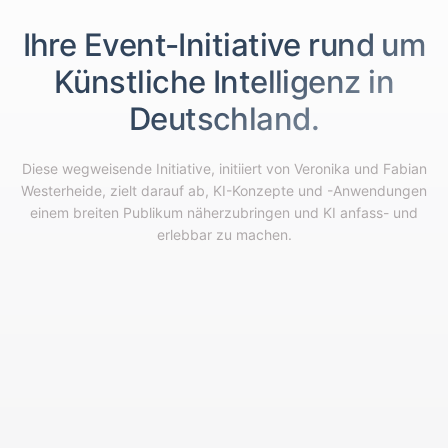
Ihre Event-Initiative rund um
Künstliche Intelligenz in
Deutschland.
Diese wegweisende Initiative, initiiert von Veronika und Fabian
Westerheide, zielt darauf ab, KI-Konzepte und -Anwendungen
einem breiten Publikum näherzubringen und KI anfass- und
erlebbar zu machen.