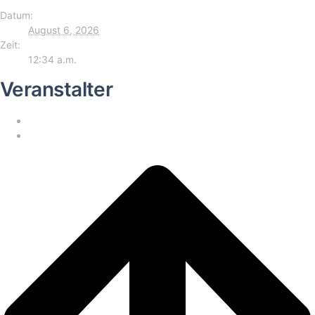
Datum:
August 6, 2026
Zeit:
12:34 a.m.
Veranstalter