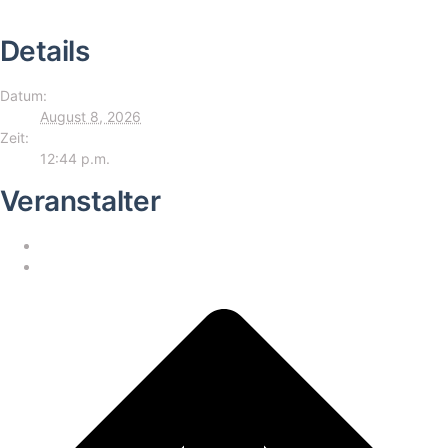
Details
Datum:
August 8, 2026
Zeit:
12:44 p.m.
Veranstalter