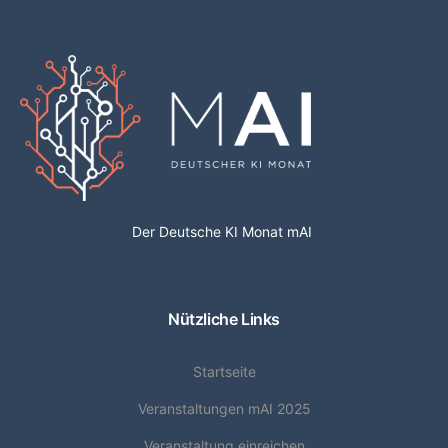
Der Deutsche KI Monat mAI
Nützliche Links
Startseite
Veranstaltungen mAI 2025
Veranstaltung einreichen