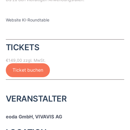
Website KI-Roundtable
TICKETS
€149,00
zzgl. MwSt.
Ticket buchen
VERANSTALTER
eoda GmbH, VIVAVIS AG