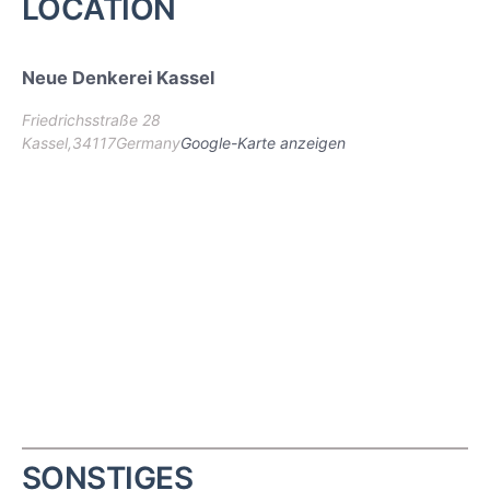
LOCATION
Neue Denkerei Kassel
Friedrichsstraße 28
Kassel
,
34117
Germany
Google-Karte anzeigen
SONSTIGES