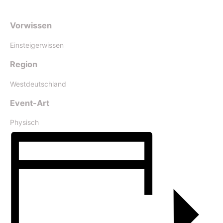
Vorwissen
Einsteigerwissen
Region
Westdeutschland
Event-Art
Physisch