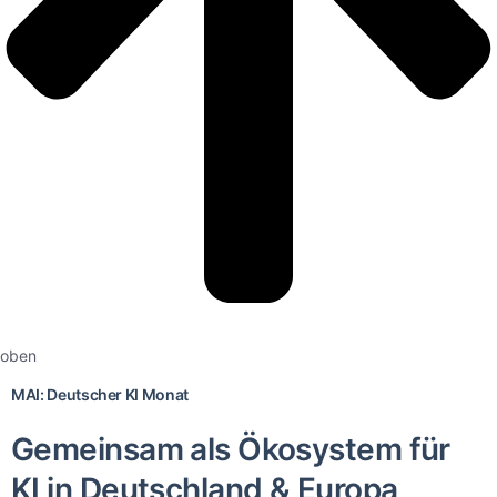
oben
MAI: Deutscher KI Monat
Gemeinsam als Ökosystem für
KI in Deutschland & Europa