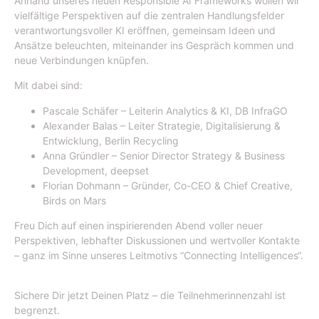
Anhand unseres neuen Responsible AI Frameworks wollen wir
vielfältige Perspektiven auf die zentralen Handlungsfelder
verantwortungsvoller KI eröffnen, gemeinsam Ideen und
Ansätze beleuchten, miteinander ins Gespräch kommen und
neue Verbindungen knüpfen. ​
Mit dabei sind: ​
Pascale Schäfer – Leiterin Analytics & KI, DB InfraGO ​
Alexander Balas – Leiter Strategie, Digitalisierung &
Entwicklung, Berlin Recycling ​
Anna Gründler – Senior Director Strategy & Business
Development, deepset ​
Florian Dohmann – Gründer, Co-CEO & Chief Creative,
Birds on Mars ​
Freu Dich auf einen inspirierenden Abend voller neuer
Perspektiven, lebhafter Diskussionen und wertvoller Kontakte
– ganz im Sinne unseres Leitmotivs “Connecting Intelligences“.
Sichere Dir jetzt Deinen Platz – die Teilnehmerinnenzahl ist
begrenzt.