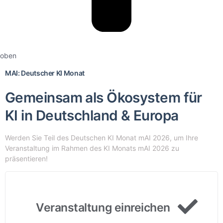
oben
MAI: Deutscher KI Monat
Gemeinsam als Ökosystem für
KI in Deutschland & Europa
Werden Sie Teil des Deutschen KI Monat mAI 2026, um Ihre
Veranstaltung im Rahmen des KI Monats mAI 2026 zu
präsentieren!
Veranstaltung einreichen