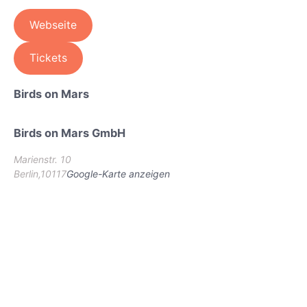
Webseite
Tickets
Birds on Mars
Birds on Mars GmbH
Marienstr. 10
Berlin
,
10117
Google-Karte anzeigen