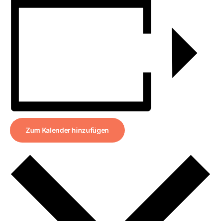
Zum Kalender hinzufügen