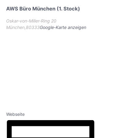
AWS Büro München (1. Stock)
Oskar-von-Miller-Ring 20
München
,
80333
Google-Karte anzeigen
Webseite