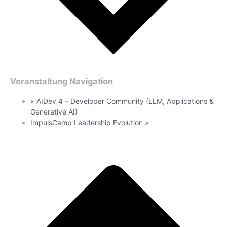
Veranstaltung Navigation
«
AIDev 4 – Developer Community (LLM, Applications &
Generative AI)
ImpulsCamp Leadership Evolution
»