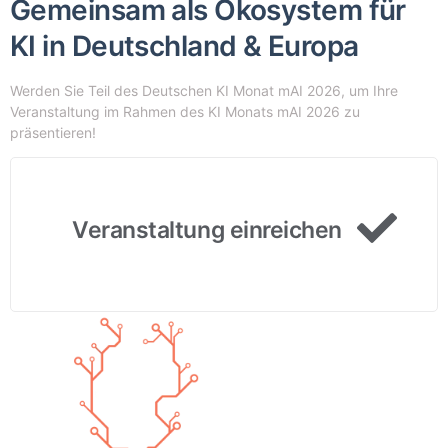
Gemeinsam als Ökosystem für
KI in Deutschland & Europa
Werden Sie Teil des Deutschen KI Monat mAI 2026, um Ihre
Veranstaltung im Rahmen des KI Monats mAI 2026 zu
präsentieren!
Veranstaltung einreichen