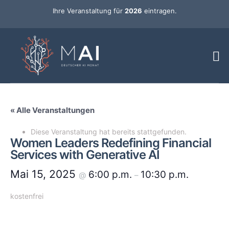
Ihre Veranstaltung für
2026
eintragen.
« Alle Veranstaltungen
Diese Veranstaltung hat bereits stattgefunden.
Women Leaders Redefining Financial
Services with Generative AI
Mai 15, 2025
6:00 p.m.
10:30 p.m.
@
–
kostenfrei