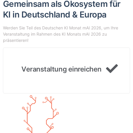
Gemeinsam als Ökosystem für
KI in Deutschland & Europa
Werden Sie Teil des Deutschen KI Monat mAI 2026, um Ihre
Veranstaltung im Rahmen des KI Monats mAI 2026 zu
präsentieren!
Veranstaltung einreichen