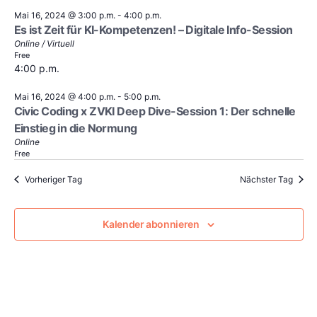
Mai 16, 2024 @ 3:00 p.m.
-
4:00 p.m.
Es ist Zeit für KI-Kompetenzen! – Digitale Info-Session
Online / Virtuell
Free
4:00 p.m.
Mai 16, 2024 @ 4:00 p.m.
-
5:00 p.m.
Civic Coding x ZVKI Deep Dive-Session 1: Der schnelle
Einstieg in die Normung
Online
Free
Vorheriger Tag
Nächster Tag
Kalender abonnieren