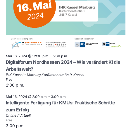
Mai 16, 2024 @ 12:30 p.m.
-
5:30 p.m.
Digitalforum Nordhessen 2024 – Wie verändert KI die
Arbeitswelt?
IHK Kassel - Marburg
Kurfürstenstraße 9, Kassel
Free
2:00 p.m.
Mai 16, 2024 @ 2:00 p.m.
-
3:00 p.m.
Intelligente Fertigung für KMUs: Praktische Schritte
zum Erfolg
Online / Virtuell
Free
3:00 p.m.