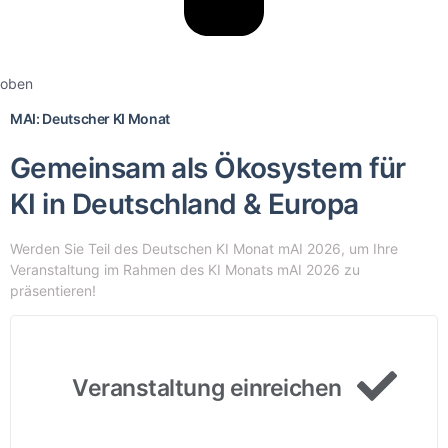
oben
MAI: Deutscher KI Monat
Gemeinsam als Ökosystem für
KI in Deutschland & Europa
Werden Sie Teil des Deutschen KI Monat mAI 2026, um Ihre
Veranstaltung im Rahmen des KI Monats mAI 2026 zu
präsentieren!
Veranstaltung einreichen