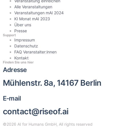
Veranstaltung einreichen
Alle Veranstaltungen
Veranstaltungen mAI 2024
KI Monat mAI 2023
Über uns
Presse
Support
Impressum
Datenschutz
FAQ Veranstalter:innen
Kontakt
Finden Sie uns hier
Adresse
Mühlenstr. 8a, 14167 Berlin
E-mail
contact@riseof.ai
©2026 AI for Humans GmbH, All rights reserved