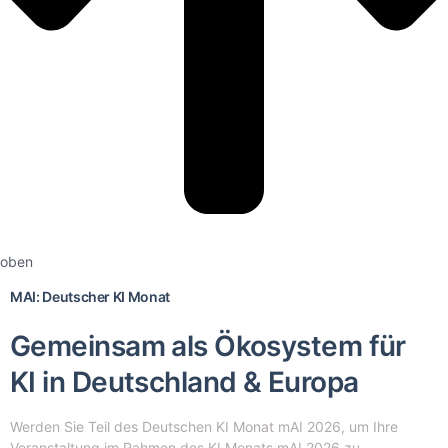
oben
MAI: Deutscher KI Monat
Gemeinsam als Ökosystem für
KI in Deutschland & Europa
Werden Sie Teil des Deutschen KI Monat mAI 2026, um Ihre
Veranstaltung im Rahmen des KI Monats mAI 2026 zu