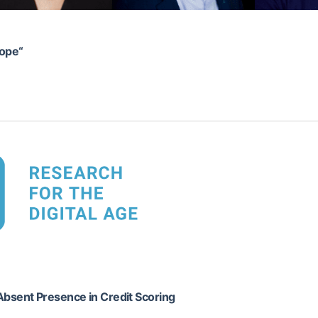
rope“
Absent Presence in Credit Scoring