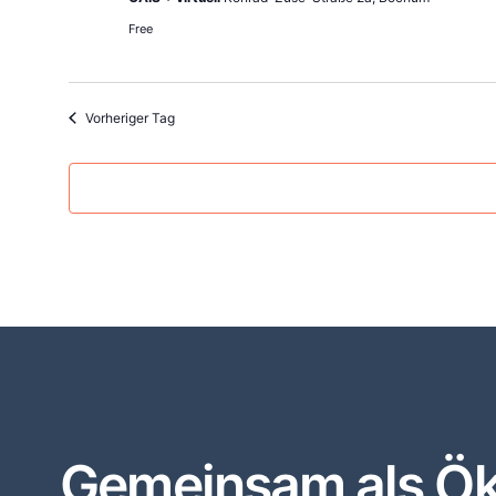
Free
Vorheriger Tag
Gemeinsam als Öko