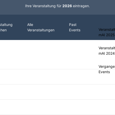
Ihre Veranstaltung für
2026
eintragen.
staltung
Alle
Past
Veranstal
chen
Veranstaltungen
Events
mAI 2025
Veranstal
mAI 2024
Vergange
Events