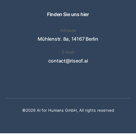
Finden Sie uns hier
Adresse
Mühlenstr. 8a, 14167 Berlin
E-mail
contact@riseof.ai
©2026 AI for Humans GmbH, All rights reserved