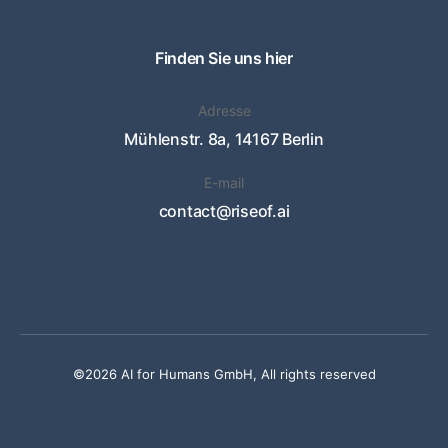
Finden Sie uns hier
Adresse
Mühlenstr. 8a, 14167 Berlin
E-mail
contact@riseof.ai
©2026 AI for Humans GmbH, All rights reserved