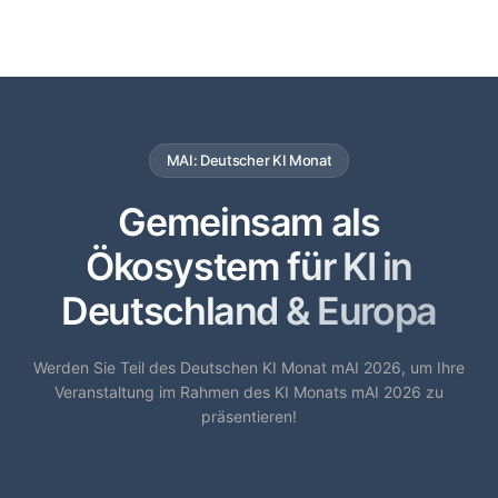
MAI: Deutscher KI Monat
Gemeinsam als
Ökosystem für KI in
Deutschland & Europa
Werden Sie Teil des Deutschen KI Monat mAI 2026, um Ihre
Veranstaltung im Rahmen des KI Monats mAI 2026 zu
präsentieren!