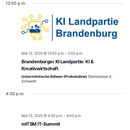
12:00 p.m.
Mai 13, 2025 @ 12:00 p.m.
-
2:00 p.m.
Brandenburger KI Landpartie: KI &
Kreativwirtschaft
Uckermärkische Bühnen (Probebühne)
Steinstrasse 4,
Schwedt
4:30 p.m.
Mai 13, 2025 @ 4:30 p.m.
-
9:00 p.m.
mITSM IT-Summit