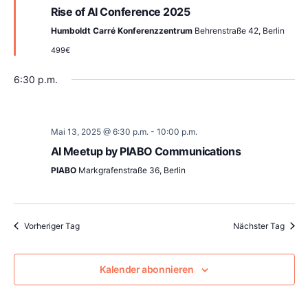
Rise of AI Conference 2025
Humboldt Carré Konferenzzentrum
Behrenstraße 42, Berlin
499€
6:30 p.m.
Mai 13, 2025 @ 6:30 p.m.
-
10:00 p.m.
AI Meetup by PIABO Communications
PIABO
Markgrafenstraße 36, Berlin
Vorheriger Tag
Nächster Tag
Kalender abonnieren