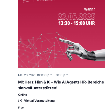
Mai 23, 2025 @ 1:30 p.m.
-
3:00 p.m.
Mit Herz, Hirn & KI – Wie AI Agents HR-Bereiche
sinnvoll unterstützen!
Online
Virtual Veranstaltung
Free