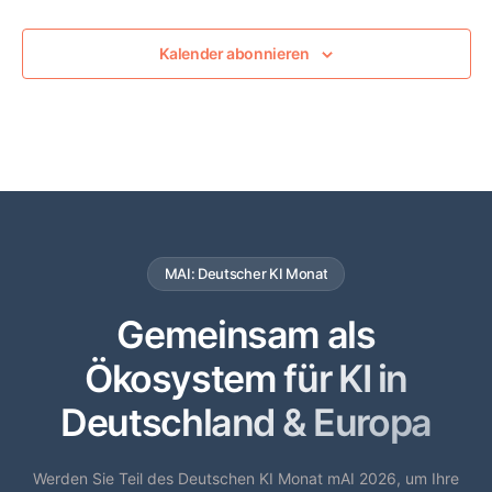
Kalender abonnieren
MAI: Deutscher KI Monat
Gemeinsam als
Ökosystem für KI in
Deutschland & Europa
Werden Sie Teil des Deutschen KI Monat mAI 2026, um Ihre