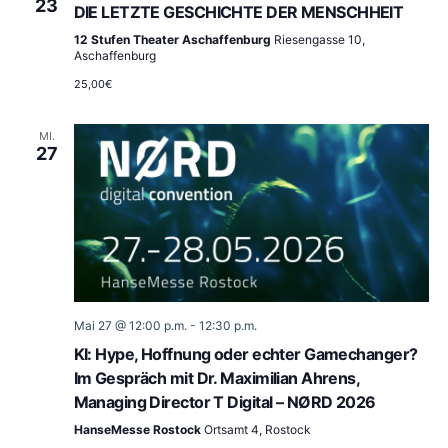
23
DIE LETZTE GESCHICHTE DER MENSCHHEIT
12 Stufen Theater Aschaffenburg
Riesengasse 10,
Aschaffenburg
25,00€
MI.
27
Mai 27 @ 12:00 p.m.
-
12:30 p.m.
KI: Hype, Hoffnung oder echter Gamechanger?
Im Gespräch mit Dr. Maximilian Ahrens,
Managing Director T Digital – NØRD 2026
HanseMesse Rostock
Ortsamt 4, Rostock