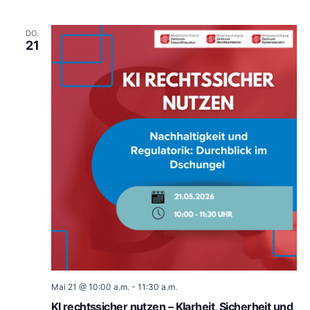
DO.
21
Mai 21 @ 10:00 a.m.
-
11:30 a.m.
KI rechtssicher nutzen – Klarheit, Sicherheit und