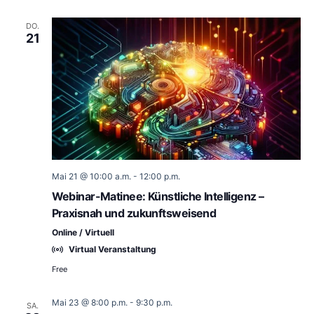
DO.
21
Mai 21 @ 10:00 a.m.
-
12:00 p.m.
Webinar-Matinee: Künstliche Intelligenz –
Praxisnah und zukunftsweisend
Online / Virtuell
Virtual Veranstaltung
Free
Mai 23 @ 8:00 p.m.
-
9:30 p.m.
SA.