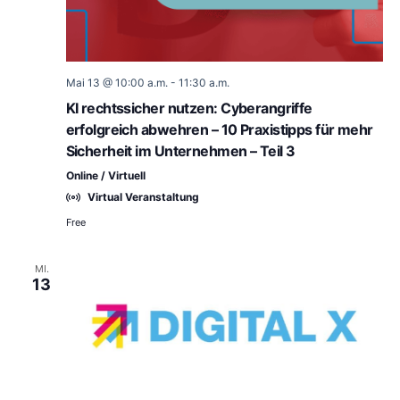
Mai 13 @ 10:00 a.m.
-
11:30 a.m.
KI rechtssicher nutzen: Cyberangriffe
erfolgreich abwehren – 10 Praxistipps für mehr
Sicherheit im Unternehmen – Teil 3
Online / Virtuell
Virtual Veranstaltung
Free
MI.
13