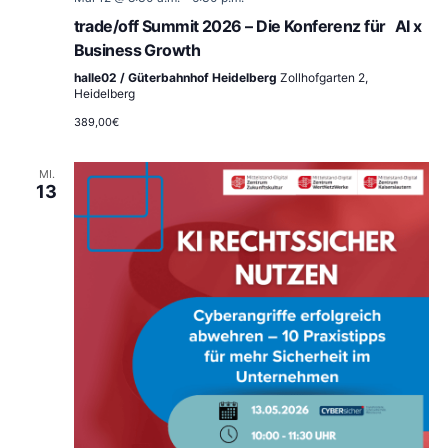
trade/off Summit 2026 – Die Konferenz für AI x
Business Growth
halle02 / Güterbahnhof Heidelberg
Zollhofgarten 2,
Heidelberg
389,00€
MI.
13