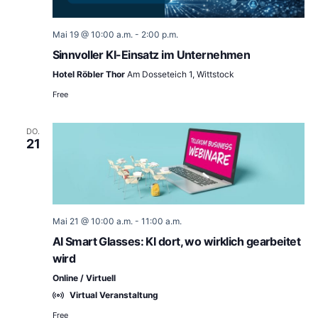
Mai 19 @ 10:00 a.m.
-
2:00 p.m.
Sinnvoller KI-Einsatz im Unternehmen
Hotel Röbler Thor
Am Dosseteich 1, Wittstock
Free
DO.
21
Mai 21 @ 10:00 a.m.
-
11:00 a.m.
AI Smart Glasses: KI dort, wo wirklich gearbeitet
wird
Online / Virtuell
Virtual Veranstaltung
Free