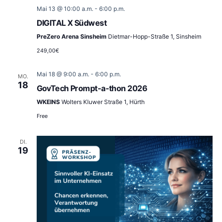
Mai 13 @ 10:00 a.m.
-
6:00 p.m.
DIGITAL X Südwest
PreZero Arena Sinsheim
Dietmar-Hopp-Straße 1, Sinsheim
249,00€
Mai 18 @ 9:00 a.m.
-
6:00 p.m.
MO.
18
GovTech Prompt-a-thon 2026
WKEINS
Wolters Kluwer Straße 1, Hürth
Free
DI.
19