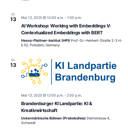
DI.
Mai 13, 2025 @ 10:00 a.m.
-
1:00 p.m.
13
AI Workshop: Working with Embeddings V:
Contextualized Embeddings with BERT
Hasso-Plattner-Institut (HPI)
Prof.-Dr.-Helmert-Straße 2-3 H-
E.52, Potsdam, Germany
DI.
13
Mai 13, 2025 @ 12:00 p.m.
-
2:00 p.m.
Brandenburger KI Landpartie: KI &
Kreativwirtschaft
Uckermärkische Bühnen (Probebühne)
Steinstrasse 4,
Schwedt