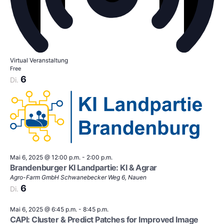
Virtual Veranstaltung
Free
6
Di.
Mai 6, 2025 @ 12:00 p.m.
-
2:00 p.m.
Brandenburger KI Landpartie: KI & Agrar
Agro-Farm GmbH
Schwanebecker Weg 6, Nauen
6
Di.
Mai 6, 2025 @ 6:45 p.m.
-
8:45 p.m.
CAPI: Cluster & Predict Patches for Improved Image