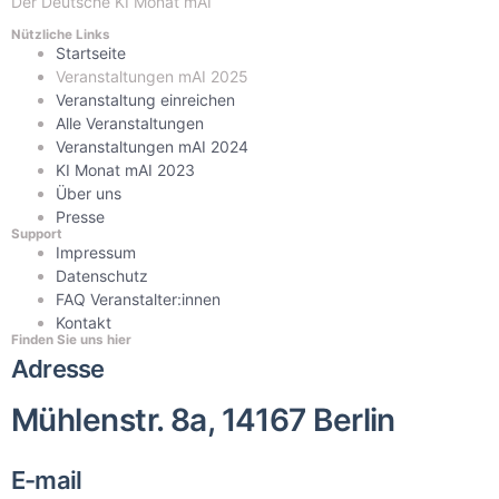
Der Deutsche KI Monat mAI
Nützliche Links
Startseite
Veranstaltungen mAI 2025
Veranstaltung einreichen
Alle Veranstaltungen
Veranstaltungen mAI 2024
KI Monat mAI 2023
Über uns
Presse
Support
Impressum
Datenschutz
FAQ Veranstalter:innen
Kontakt
Finden Sie uns hier
Adresse
Mühlenstr. 8a, 14167 Berlin
E-mail