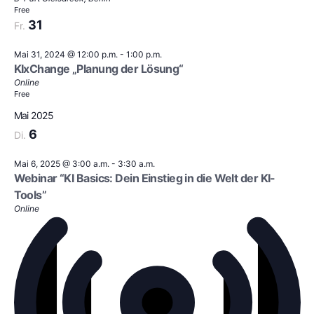
Free
31
Fr.
Mai 31, 2024 @ 12:00 p.m.
-
1:00 p.m.
KIxChange „Planung der Lösung“
Online
Free
Mai 2025
6
Di.
Mai 6, 2025 @ 3:00 a.m.
-
3:30 a.m.
Webinar “KI Basics: Dein Einstieg in die Welt der KI-
Tools”
Online