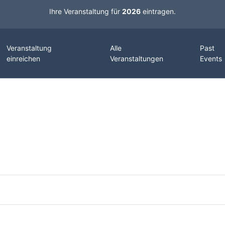
Ihre Veranstaltung für
2026
eintragen.
Veranstaltung
Alle
Past
einreichen
Veranstaltungen
Events
-Cases in AI