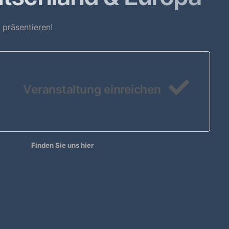
präsentieren!
Veranstaltung einreichen
Finden Sie uns hier
Adresse
Mühlenstr. 8a,
14167 Berlin