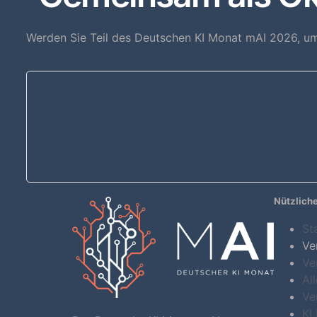
Werden Sie Teil des Deutschen KI Monat mAI 2026, um
Nützliche
St
Ve
Ve
Al
Ve
KI