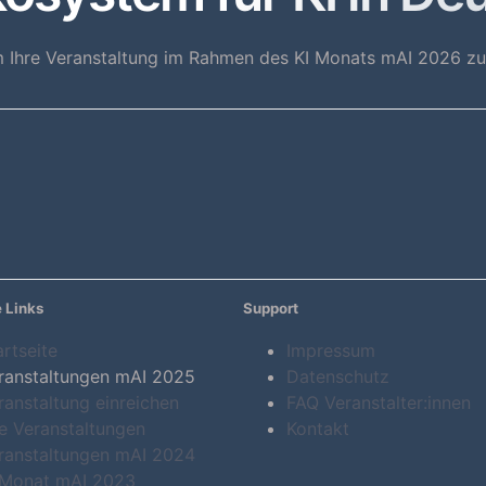
 Ihre Veranstaltung im Rahmen des KI Monats mAI 2026 zu 
 Links
Support
artseite
Impressum
ranstaltungen mAI 2025
Datenschutz
ranstaltung einreichen
FAQ Veranstalter:innen
le Veranstaltungen
Kontakt
ranstaltungen mAI 2024
 Monat mAI 2023