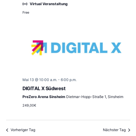
Virtual Veranstaltung
Free
Mai 13 @ 10:00 a.m.
-
6:00 p.m.
DIGITAL X Südwest
PreZero Arena Sinsheim
Dietmar-Hopp-Straße 1, Sinsheim
249,00€
Vorheriger Tag
Nächster Tag