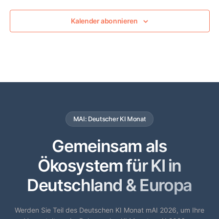
Kalender abonnieren
MAI: Deutscher KI Monat
Gemeinsam als
Ökosystem für KI in
Deutschland & Europa
Werden Sie Teil des Deutschen KI Monat mAI 2026, um Ihre