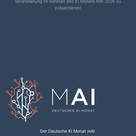
Veranstaltung im Rahmen des KI Monats mAI 2026 zu
präsentieren!
Der Deutsche KI Monat mAI