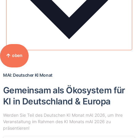
oben
MAI: Deutscher KI Monat
Gemeinsam als Ökosystem für
KI in Deutschland & Europa
Werden Sie Teil des Deutschen KI Monat mAI 2026, um Ihre
Veranstaltung im Rahmen des KI Monats mAI 2026 zu
präsentieren!