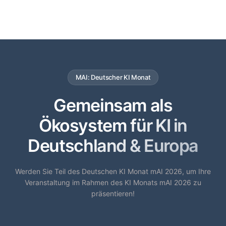
MAI: Deutscher KI Monat
Gemeinsam als
Ökosystem für KI in
Deutschland & Europa
Werden Sie Teil des Deutschen KI Monat mAI 2026, um Ihre
Veranstaltung im Rahmen des KI Monats mAI 2026 zu
präsentieren!