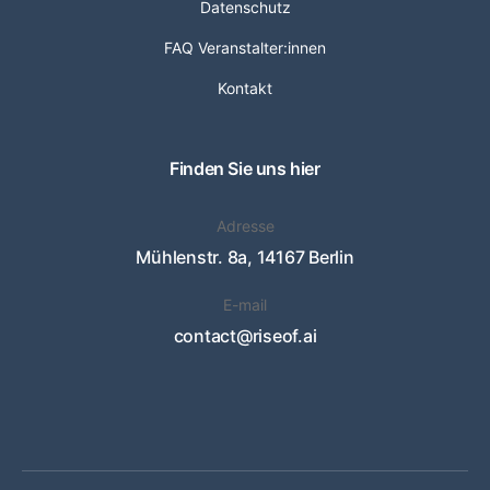
Datenschutz
FAQ Veranstalter:innen
Kontakt
Finden Sie uns hier
Adresse
Mühlenstr. 8a, 14167 Berlin
E-mail
contact@riseof.ai