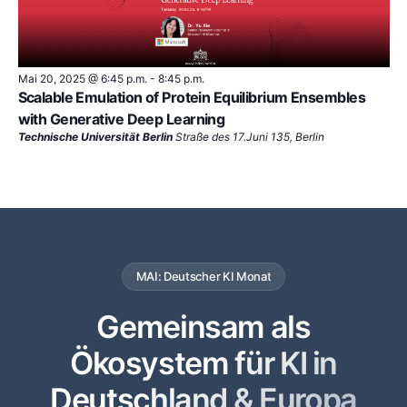
Mai 20, 2025 @ 6:45 p.m.
-
8:45 p.m.
Scalable Emulation of Protein Equilibrium Ensembles
with Generative Deep Learning
Technische Universität Berlin
Straße des 17.Juni 135, Berlin
MAI: Deutscher KI Monat
Gemeinsam als
Ökosystem für KI in
Deutschland & Europa