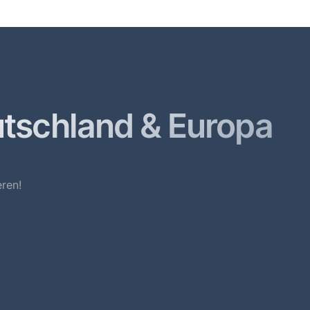
utschland & Europa
ren!