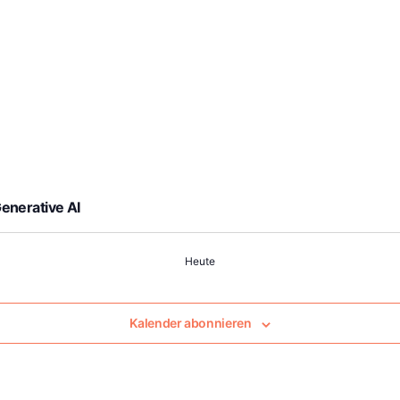
enerative AI
Heute
Kalender abonnieren