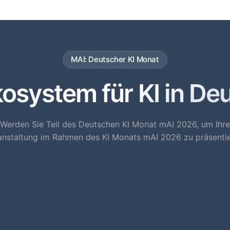
MAI: Deutscher KI Monat
system für KI in De
Werden Sie Teil des Deutschen KI Monat mAI 2026, um Ihre
anstaltung im Rahmen des KI Monats mAI 2026 zu präsentie