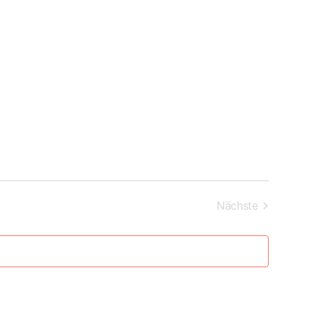
Veranstalt
Nächste