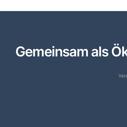
Gemeinsam als Öko
Ver