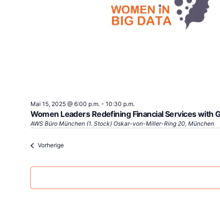
Mai 15, 2025 @ 6:00 p.m.
-
10:30 p.m.
Women Leaders Redefining Financial Services with G
AWS Büro München (1. Stock)
Oskar-von-Miller-Ring 20, München
Veranstaltungen
Vorherige