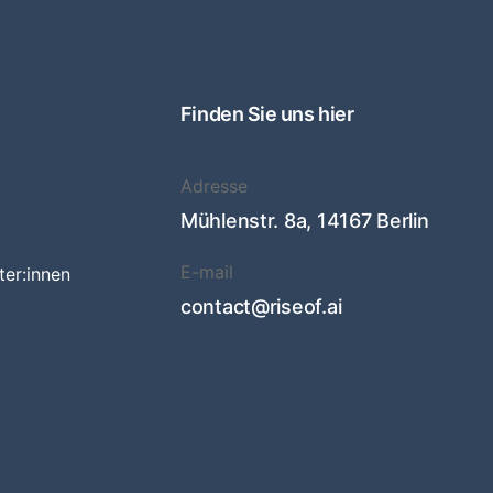
Finden Sie uns hier
Adresse
Mühlenstr. 8a, 14167 Berlin
E-mail
ter:innen
contact@riseof.ai