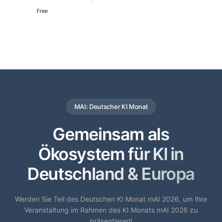
Free
MAI: Deutscher KI Monat
Gemeinsam als
Ökosystem für KI in
Deutschland & Europa
Werden Sie Teil des Deutschen KI Monat mAI 2026, um Ihre
Veranstaltung im Rahmen des KI Monats mAI 2026 zu
präsentieren!