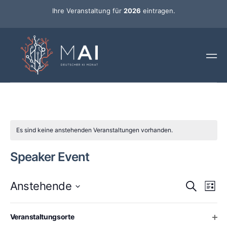
Ihre Veranstaltung für
2026
eintragen.
Es sind keine anstehenden Veranstaltungen vorhanden.
Speaker Event
Ver
Veran
Anstehende
Suche
Liste
Ans
Datum
Such-
Nav
wählen.
Changing
Filters
Vergangene Veranstaltungen
Ope
Veranstaltungsorte
any
und