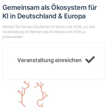
Gemeinsam als Ökosystem für
KI in Deutschland & Europa
Werden Sie Teil des Deutschen KI Monat mAI 2026, um Ihre
Veranstaltung im Rahmen des KI Monats mAI 2026 zu
präsentieren!
Veranstaltung einreichen