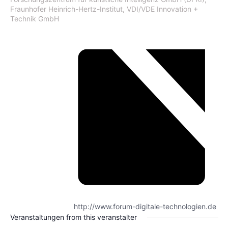
Fraunhofer Heinrich-Hertz-Institut, VDI/VDE Innovation +
Technik GmbH
http://www.forum-digitale-technologien.de
Veranstaltungen from this veranstalter