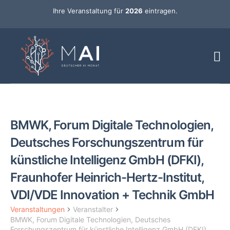
Ihre Veranstaltung für
2026
eintragen.
BMWK, Forum Digitale Technologien,
Deutsches Forschungszentrum für
künstliche Intelligenz GmbH (DFKI),
Fraunhofer Heinrich-Hertz-Institut,
VDI/VDE Innovation + Technik GmbH
Veranstaltungen
Veranstalter
BMWK, Forum Digitale Technologien, Deutsches
Forschungszentrum für künstliche Intelligenz GmbH (DFKI),