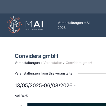
Veranstaltungen mAI
2026
Convidera gmbH
Veranstaltungen
Veranstalter
Convidera gmbH
Veranstaltungen from this veranstalter
13/05/2025
-
06/08/2026
Datum
Mai 2025
wählen.