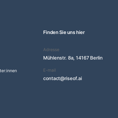
Finden Sie uns hier
Adresse
Mühlenstr. 8a, 14167 Berlin
E-mail
ter:innen
contact@riseof.ai