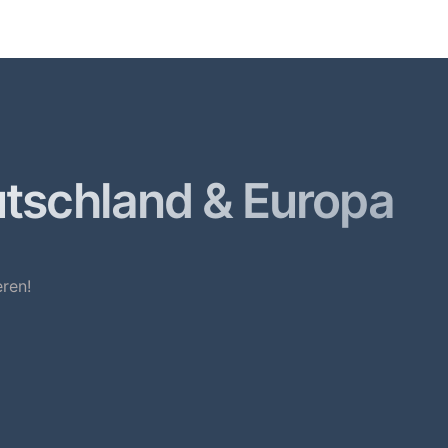
utschland & Europa
ren!