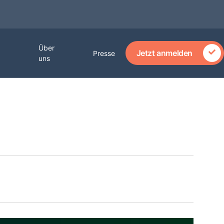
Über
Jetzt anmelden
Presse
uns