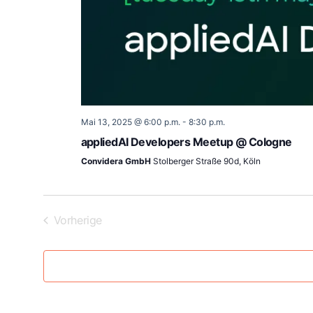
Mai 13, 2025 @ 6:00 p.m.
-
8:30 p.m.
appliedAI Developers Meetup @ Cologne
Convidera GmbH
Stolberger Straße 90d, Köln
Veranstaltungen
Vorherige