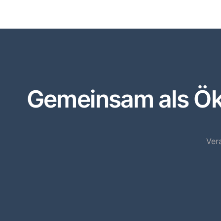
Gemeinsam als Öko
Ver