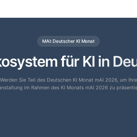
MAI: Deutscher KI Monat
system für KI in De
Werden Sie Teil des Deutschen KI Monat mAI 2026, um Ihre
anstaltung im Rahmen des KI Monats mAI 2026 zu präsentie