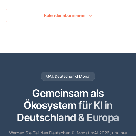
Kalender abonnieren
MAI: Deutscher KI Monat
Gemeinsam als
Ökosystem für KI in
Deutschland & Europa
Werden Sie Teil des Deutschen KI Monat mAI 2026, um Ihre