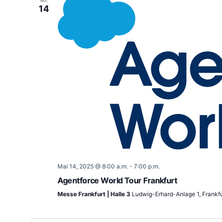
MI.
14
Mai 14, 2025 @ 8:00 a.m.
-
7:00 p.m.
Agentforce World Tour Frankfurt
Messe Frankfurt | Halle 3
Ludwig-Erhard-Anlage 1, Frankf