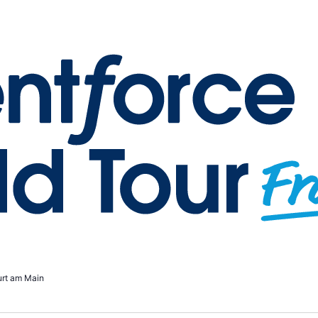
urt am Main