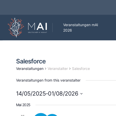
Veranstaltungen mAI
2026
Salesforce
Veranstaltungen
Veranstalter
Salesforce
Veranstaltungen from this veranstalter
14/05/2025
-
01/08/2026
Datum
Mai 2025
wählen.