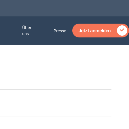
Über
Jetzt anmelden
Presse
uns