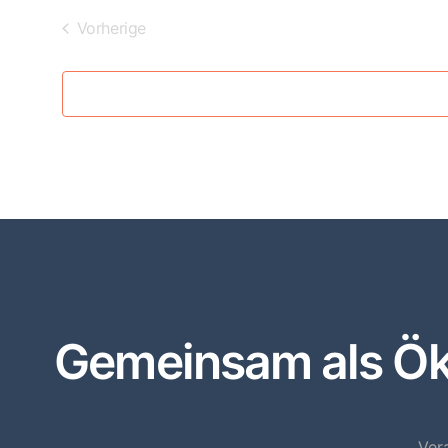
Veranstaltungen
Vorherige
Gemeinsam als Öko
Ver