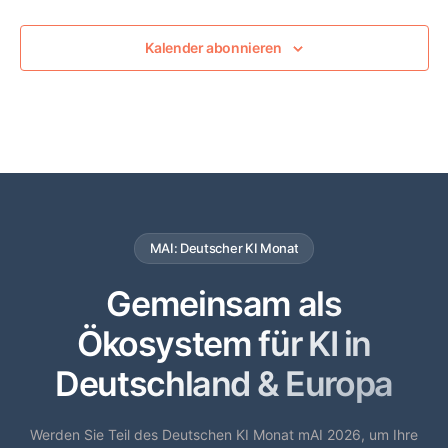
Kalender abonnieren
MAI: Deutscher KI Monat
Gemeinsam als
Ökosystem für KI in
Deutschland & Europa
Werden Sie Teil des Deutschen KI Monat mAI 2026, um Ihre