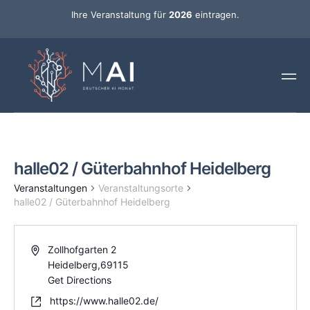
Ihre Veranstaltung für
2026
eintragen.
halle02 / Güterbahnhof Heidelberg
Veranstaltungen
Veranstaltungsorte
halle02 / Güterbahnhof Heidelberg
Zollhofgarten 2
Heidelberg
,
69115
Get Directions
https://www.halle02.de/