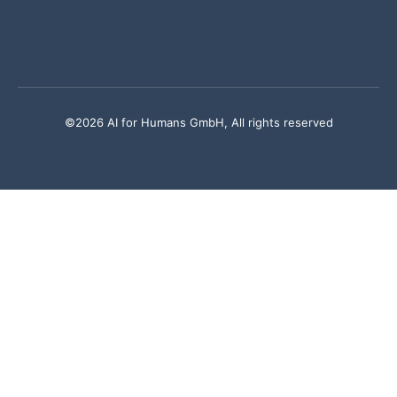
©2026 AI for Humans GmbH, All rights reserved