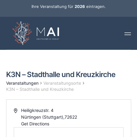
Ihre Veranstaltung für
2026
eintragen.
K3N – Stadthalle und Kreuzkirche
Veranstaltungen
Veranstaltungsorte
K3N – Stadthalle und Kreuzkirche
Heiligkreuzstr. 4
Nürtingen (Stuttgart)
,
72622
Get Directions