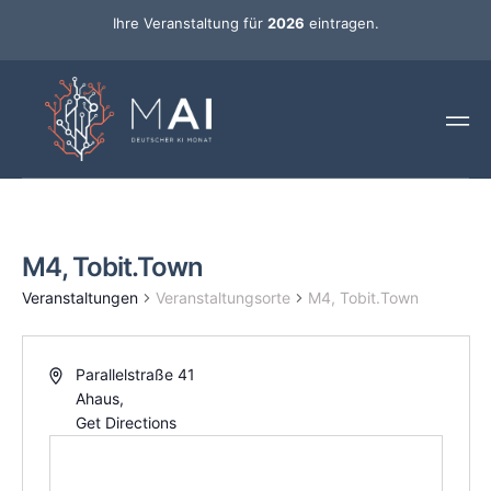
Ihre Veranstaltung für
2026
eintragen.
M4, Tobit.Town
Veranstaltungen
Veranstaltungsorte
M4, Tobit.Town
Parallelstraße 41
Ahaus
,
Get Directions