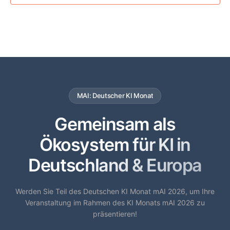
MAI: Deutscher KI Monat
Gemeinsam als
Ökosystem für KI in
Deutschland & Europa
Werden Sie Teil des Deutschen KI Monat mAI 2026, um Ihre
Veranstaltung im Rahmen des KI Monats mAI 2026 zu
präsentieren!