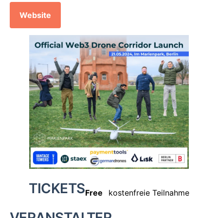
Website
TICKETS
Free
kostenfreie Teilnahme
VERANSTALTER