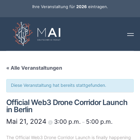
Ihre Veranstaltung für
2026
eintragen.
« Alle Veranstaltungen
Diese Veranstaltung hat bereits stattgefunden.
Official Web3 Drone Corridor Launch
in Berlin
Mai 21, 2024
3:00 p.m.
5:00 p.m.
@
–
The Official Web3 Drone Corridor Launch is finally happening