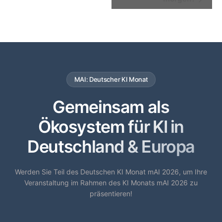
MAI: Deutscher KI Monat
Gemeinsam als
Ökosystem für KI in
Deutschland & Europa
Werden Sie Teil des Deutschen KI Monat mAI 2026, um Ihre
Veranstaltung im Rahmen des KI Monats mAI 2026 zu
präsentieren!