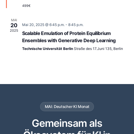
499€
MAI
20
Mai 20, 2025 @ 6:45 p.m.
-
8:45 p.m.
2025
Scalable Emulation of Protein Equilibrium
Ensembles with Generative Deep Learning
Technische Universität Berlin
Straße des 17.Juni 135, Berlin
MAI: Deutscher KI Monat
Gemeinsam als