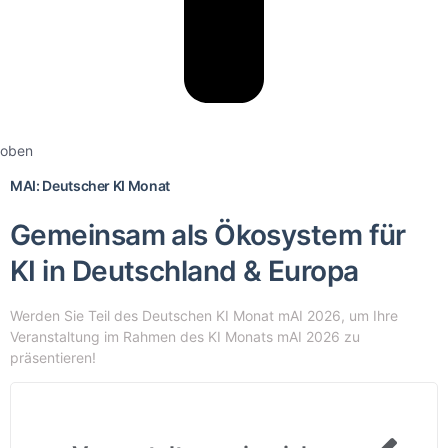
oben
MAI: Deutscher KI Monat
Gemeinsam als Ökosystem für
KI in Deutschland & Europa
Werden Sie Teil des Deutschen KI Monat mAI 2026, um Ihre
Veranstaltung im Rahmen des KI Monats mAI 2026 zu
präsentieren!