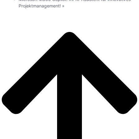
Projektmanagement!
»