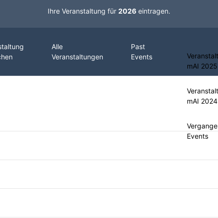
Ihre Veranstaltung für
2026
eintragen.
staltung
Alle
Past
Veranstal
chen
Veranstaltungen
Events
mAI 2025
Veranstal
mAI 2024
Vergange
Events