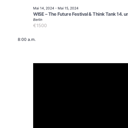
Mai 14, 2024
-
Mai 15, 2024
WISE – The Future Festival & Think Tank 14. u
Berlin
€1500
8:00 a.m.