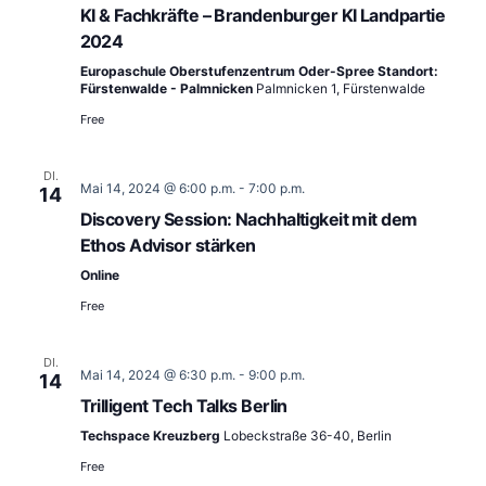
KI & Fachkräfte – Brandenburger KI Landpartie
2024
Europaschule Oberstufenzentrum Oder-Spree Standort:
Fürstenwalde - Palmnicken
Palmnicken 1, Fürstenwalde
Free
DI.
Mai 14, 2024 @ 6:00 p.m.
-
7:00 p.m.
14
Discovery Session: Nachhaltigkeit mit dem
Ethos Advisor stärken
Online
Free
DI.
Mai 14, 2024 @ 6:30 p.m.
-
9:00 p.m.
14
Trilligent Tech Talks Berlin
Techspace Kreuzberg
Lobeckstraße 36-40, Berlin
Free