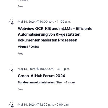
Free
DI.
Mai 14, 2024 @ 10:00 a.m.
-
11:00 a.m.
14
Webview OCR, KIE und mLLMs – Effiziente
Automatisierung von KI-gestützten,
dokumentenbasierten Prozessen
Virtuell / Online
Free
DI.
Mai 14, 2024 @ 10:00 a.m.
-
3:30 p.m.
14
Green-AI Hub Forum 2024
Bundesumweltministerium
Stre
+1 more
Free
DI.
Mai 14, 2024 @ 12:00 p.m.
-
2:00 p.m.
14