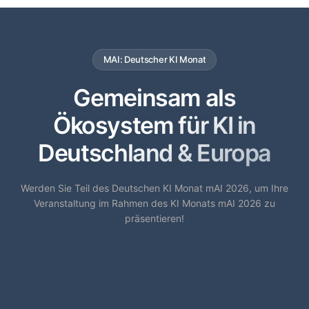
MAI: Deutscher KI Monat
Gemeinsam als
Ökosystem für KI in
Deutschland & Europa
Werden Sie Teil des Deutschen KI Monat mAI 2026, um Ihre
Veranstaltung im Rahmen des KI Monats mAI 2026 zu
präsentieren!