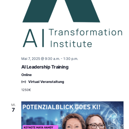
Mai 7, 2025 @ 9:30 a.m.
-
1:30 p.m.
AI Leadership Training
Online
Virtual Veranstaltung
1250€
MI.
7