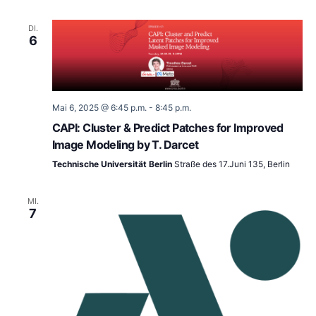
DI.
6
Mai 6, 2025 @ 6:45 p.m.
-
8:45 p.m.
CAPI: Cluster & Predict Patches for Improved
Image Modeling by T. Darcet
Technische Universität Berlin
Straße des 17.Juni 135, Berlin
MI.
7