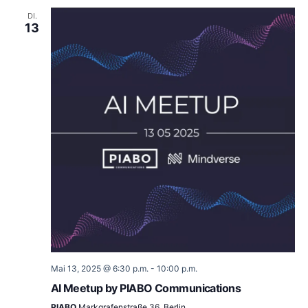
DI.
13
Mai 13, 2025 @ 6:30 p.m.
-
10:00 p.m.
AI Meetup by PIABO Communications
PIABO
Markgrafenstraße 36, Berlin