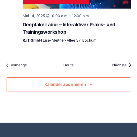
Mai 14, 2025 @ 10:00 a.m.
-
12:00 p.m.
Deepfake Labor – Interaktiver Praxis- und
Trainingsworkshop
R.iT GmbH
Lise-Meitner-Allee 37, Bochum
Veranstaltungen
Veran
Vorherige
Heute
Nächste
Kalender abonnieren