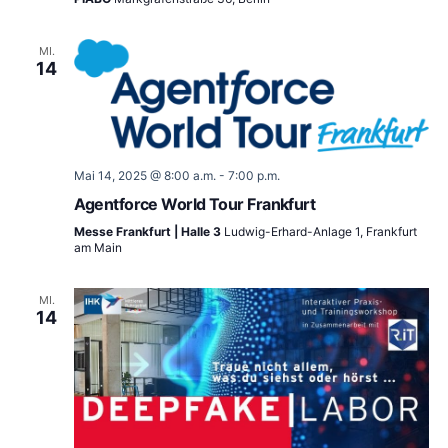
MI.
14
Mai 14, 2025 @ 8:00 a.m.
-
7:00 p.m.
Agentforce World Tour Frankfurt
Messe Frankfurt | Halle 3
Ludwig-Erhard-Anlage 1, Frankfurt
am Main
MI.
14