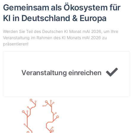
Gemeinsam als Ökosystem für
KI in Deutschland & Europa
Werden Sie Teil des Deutschen KI Monat mAI 2026, um Ihre
Veranstaltung im Rahmen des KI Monats mAI 2026 zu
präsentieren!
Veranstaltung einreichen