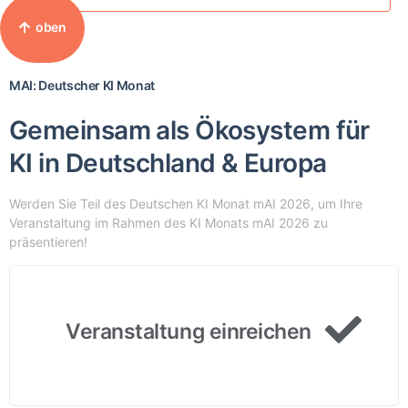
oben
MAI: Deutscher KI Monat
Gemeinsam als Ökosystem für
KI in Deutschland & Europa
Werden Sie Teil des Deutschen KI Monat mAI 2026, um Ihre
Veranstaltung im Rahmen des KI Monats mAI 2026 zu
präsentieren!
Veranstaltung einreichen