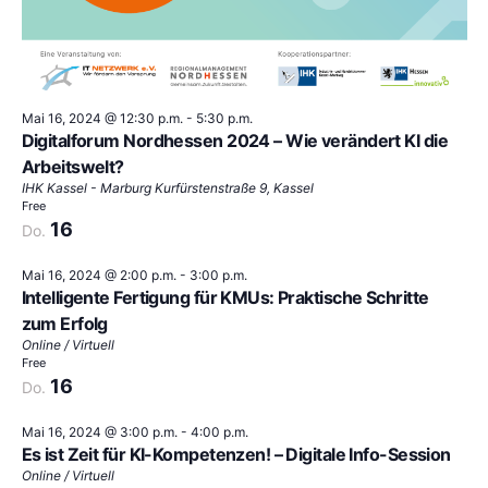
Mai 16, 2024 @ 12:30 p.m.
-
5:30 p.m.
Digitalforum Nordhessen 2024 – Wie verändert KI die
Arbeitswelt?
IHK Kassel - Marburg
Kurfürstenstraße 9, Kassel
Free
16
Do.
Mai 16, 2024 @ 2:00 p.m.
-
3:00 p.m.
Intelligente Fertigung für KMUs: Praktische Schritte
zum Erfolg
Online / Virtuell
Free
16
Do.
Mai 16, 2024 @ 3:00 p.m.
-
4:00 p.m.
Es ist Zeit für KI-Kompetenzen! – Digitale Info-Session
Online / Virtuell