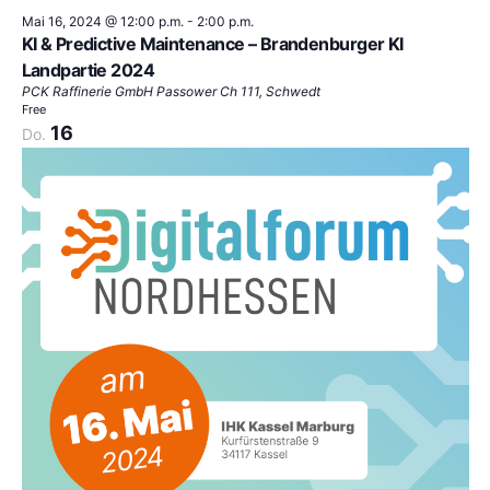
Mai 16, 2024 @ 12:00 p.m.
-
2:00 p.m.
KI & Predictive Maintenance – Brandenburger KI
Landpartie 2024
PCK Raffinerie GmbH
Passower Ch 111, Schwedt
Free
16
Do.