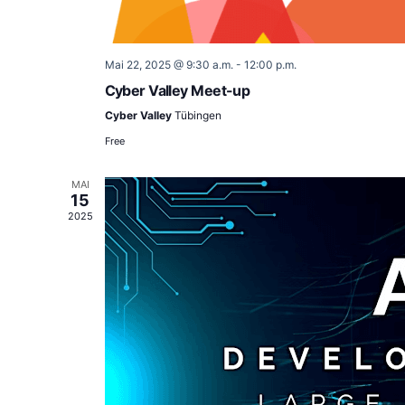
Mai 22, 2025 @ 9:30 a.m.
-
12:00 p.m.
Cyber Valley Meet-up
Cyber Valley
Tübingen
Free
MAI
15
2025