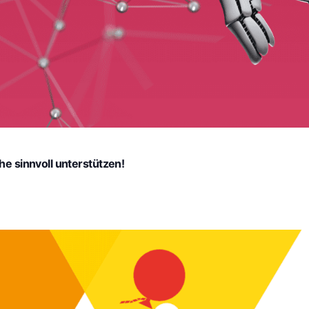
he sinnvoll unterstützen!