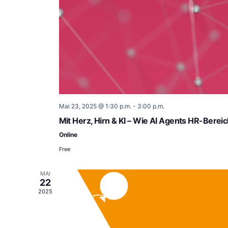
Mai 23, 2025 @ 1:30 p.m.
-
3:00 p.m.
Mit Herz, Hirn & KI – Wie AI Agents HR-Bereic
Online
Free
MAI
22
2025