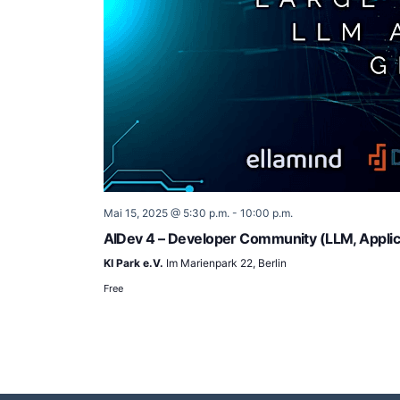
Mai 15, 2025 @ 5:30 p.m.
-
10:00 p.m.
AIDev 4 – Developer Community (LLM, Applica
KI Park e.V.
Im Marienpark 22, Berlin
Free