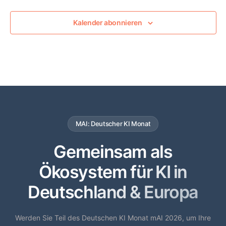
Kalender abonnieren
MAI: Deutscher KI Monat
Gemeinsam als
Ökosystem für KI in
Deutschland & Europa
Werden Sie Teil des Deutschen KI Monat mAI 2026, um Ihre