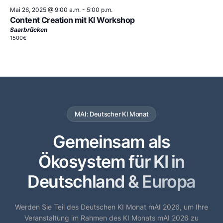
Mai 26, 2025 @ 9:00 a.m.
-
5:00 p.m.
Content Creation mit KI Workshop
Saarbrücken
1500€
MAI: Deutscher KI Monat
Gemeinsam als
Ökosystem für KI in
Deutschland & Europa
Werden Sie Teil des Deutschen KI Monat mAI 2026, um Ihre
Veranstaltung im Rahmen des KI Monats mAI 2026 zu