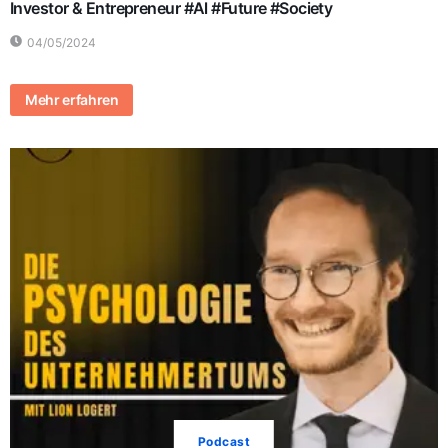
Investor & Entrepreneur #Al #Future #Society
04/05/2024
Mehr erfahren
Podcast