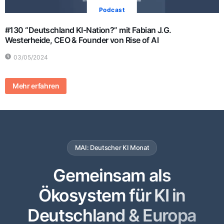
Podcast
#130 “Deutschland KI-Nation?” mit Fabian J.G.
Westerheide, CEO & Founder von Rise of Al
03/05/2024
Mehr erfahren
MAI: Deutscher KI Monat
Gemeinsam als
Ökosystem für KI in
Deutschland & Europa