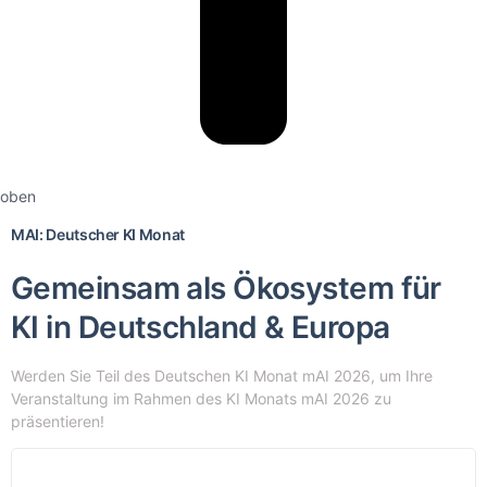
oben
MAI: Deutscher KI Monat
Gemeinsam als Ökosystem für
KI in Deutschland & Europa
Werden Sie Teil des Deutschen KI Monat mAI 2026, um Ihre
Veranstaltung im Rahmen des KI Monats mAI 2026 zu
präsentieren!