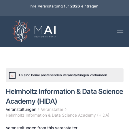
Ihre Veranstaltung für
2026
eintragen.
Es sind keine anstehenden Veranstaltungen vorhanden.
Helmholtz Information & Data Science
Academy (HIDA)
Veranstaltungen
Veranstalter
Helmholtz Information & Data Science Academy (HIDA)
Veranstaltungen from this veranstalter