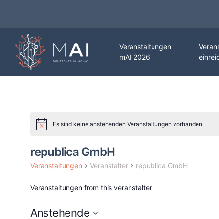
Veranstaltungen
Veran
mAI 2026
einrei
Es sind keine anstehenden Veranstaltungen vorhanden.
republica GmbH
Veranstaltungen
Veranstalter
republica GmbH
Veranstaltungen from this veranstalter
Anstehende