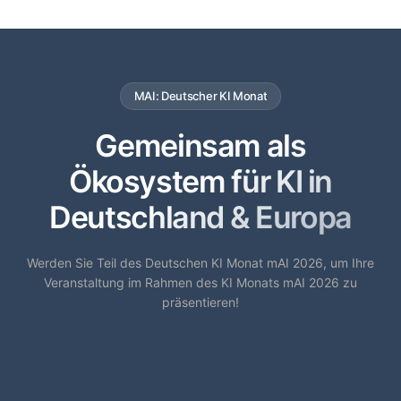
MAI: Deutscher KI Monat
Gemeinsam als
Ökosystem für KI in
Deutschland & Europa
Werden Sie Teil des Deutschen KI Monat mAI 2026, um Ihre
Veranstaltung im Rahmen des KI Monats mAI 2026 zu
präsentieren!